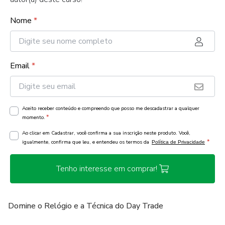
Nome
*
Email
*
Aceito receber conteúdo e compreendo que posso me descadastrar a qualquer
*
momento.
Ao clicar em Cadastrar, você confirma a sua inscrição neste produto. Você,
*
igualmente, confirma que leu, e entendeu os termos da
Política de Privacidade
Tenho interesse em comprar!
Domine o Relógio e a Técnica do Day Trade