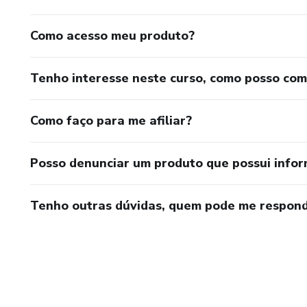
Como acesso meu produto?
Tenho interesse neste curso, como posso co
Como faço para me afiliar?
Posso denunciar um produto que possui info
Tenho outras dúvidas, quem pode me respond