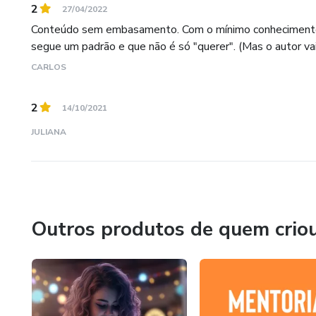
2
27/04/2022
Conteúdo sem embasamento. Com o mínimo conhecimento de 
segue um padrão e que não é só "querer". (Mas o autor vai
CARLOS
2
14/10/2021
JULIANA
Outros produtos de quem crio