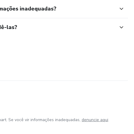
rmações inadequadas?
ê-las?
art. Se você vir informações inadequadas,
denuncie aqui