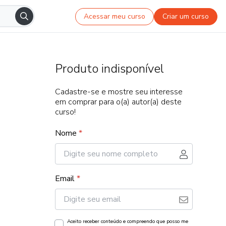
Acessar meu curso
Criar um curso
Produto indisponível
Cadastre-se e mostre seu interesse
em comprar para o(a) autor(a) deste
curso!
Nome
*
Email
*
Aceito receber conteúdo e compreendo que posso me