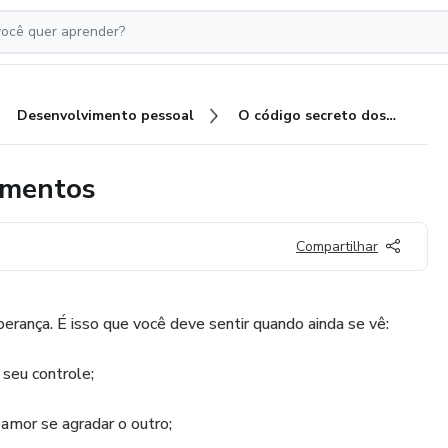
Desenvolvimento pessoal
O código secreto dos relacionamentos
amentos
Compartilhar
erança. É isso que você deve sentir quando ainda se vê:
seu controle;
 amor se agradar o outro;