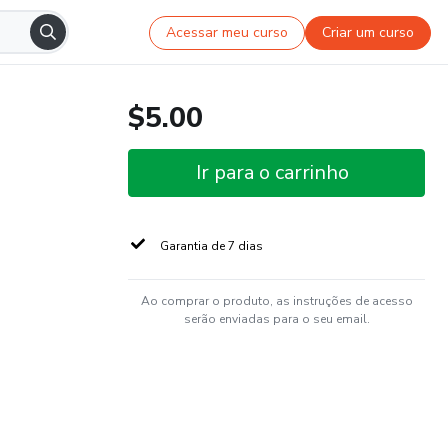
Acessar meu curso
Criar um curso
$5.00
Ir para o carrinho
Garantia de 7 dias
Ao comprar o produto, as instruções de acesso
serão enviadas para o seu email.