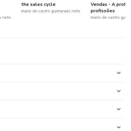
the sales cycle
Vendas - A profis
profissões
mario de castro guimaraes neto
s neto
mario de castro guim