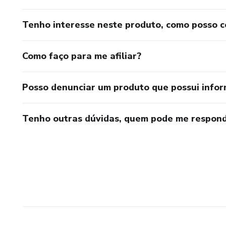
Tenho interesse neste produto, como posso 
Como faço para me afiliar?
Posso denunciar um produto que possui info
Tenho outras dúvidas, quem pode me respond