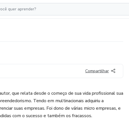
Compartilhar
autor, que relata desde o começo de sua vida profissional sua
reendedorismo. Tendo em multinacionais adquiriu a
erenciar suas empresas. Foi dono de várias micro empresas, e
endidas com o sucesso e também os fracassos.