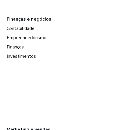
Finanças e negócios
Contabilidade
Empreendedorismo
Finanças
Investimentos
Marketing e vendas