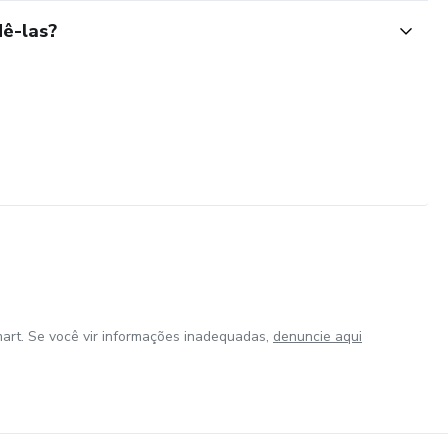
ê-las?
art. Se você vir informações inadequadas,
denuncie aqui