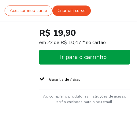
Acessar meu curso
Criar um curso
R$ 19,90
em 2x de R$ 10,47 * no cartão
Ir para o carrinho
Garantia de 7 dias
Ao comprar o produto, as instruções de acesso
serão enviadas para o seu email.