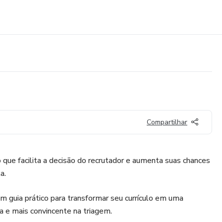
Compartilhar
 que facilita a decisão do recrutador e aumenta suas chances
a.
 um guia prático para transformar seu currículo em uma
a e mais convincente na triagem.