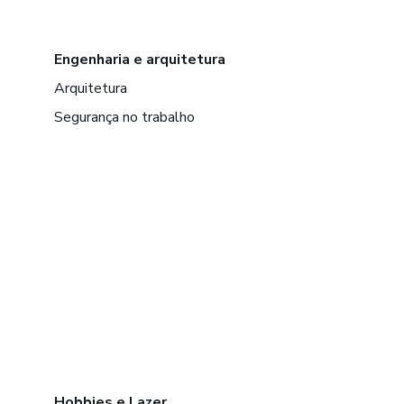
Engenharia e arquitetura
Arquitetura
Segurança no trabalho
Hobbies e Lazer