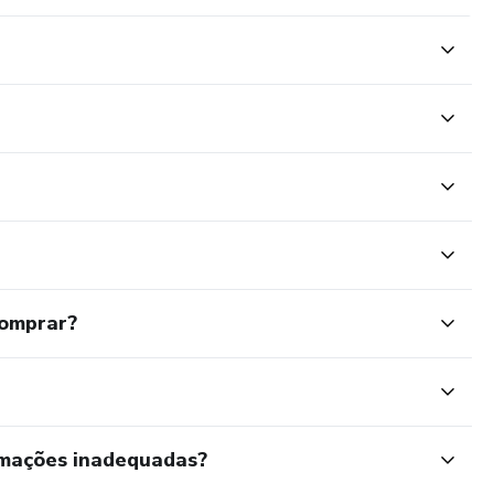
comprar?
rmações inadequadas?