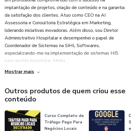
implantação de projetos, criação de conteúdo e na garantia
da satisfação dos clientes. Atuo como CEO na AI
Assessoria e Consultoria Estratégica em Marketing,
liderando iniciativas inovadoras. Além disso, sou Diretor
Administrativo Hospitalar e desempenhei o papel de
Coordenador de Sistemas na SIHL Softwares,
especializando-me na implementação de sistemas HIS
para gestão hospitalar. Minha ...
Mostrar mais
Outros produtos de quem criou esse
conteúdo
Curso Completo de
D
Tráfego Pago Para
S
Negócios Locais
e