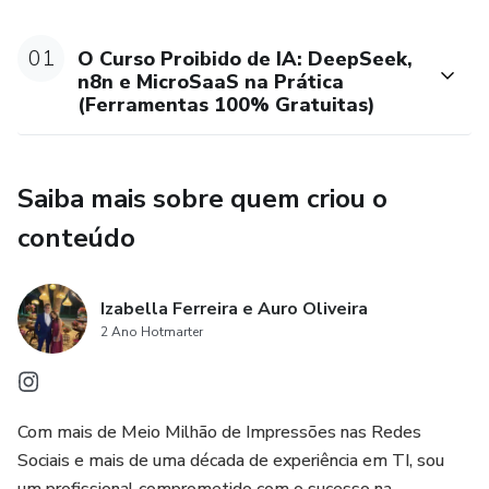
01
O Curso Proibido de IA: DeepSeek,
n8n e MicroSaaS na Prática
(Ferramentas 100% Gratuitas)
Saiba mais sobre quem criou o
conteúdo
Izabella Ferreira e Auro Oliveira
2 Ano Hotmarter
Com mais de Meio Milhão de Impressões nas Redes
Sociais e mais de uma década de experiência em TI, sou
um profissional comprometido com o sucesso na