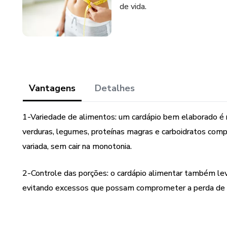
de vida.
Vantagens
Detalhes
1-Variedade de alimentos: um cardápio bem elaborado é ric
verduras, legumes, proteínas magras e carboidratos comp
variada, sem cair na monotonia.
2-Controle das porções: o cardápio alimentar também le
evitando excessos que possam comprometer a perda de 