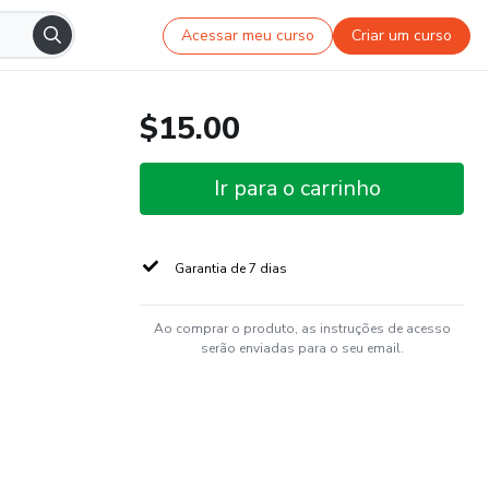
Acessar meu curso
Criar um curso
$15.00
Ir para o carrinho
Garantia de 7 dias
Ao comprar o produto, as instruções de acesso
serão enviadas para o seu email.