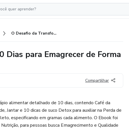
O Desafio da Transformação, 10 Dias para Emagrecer de Forma Rápida e Saudável.
10 Dias para Emagrecer de Forma
Compartilhar
pio alimentar detalhado de 10 dias, contendo Café da
e, Jantar e 10 dicas de suco Detox para auxiliar na Perda de
eto, especificando em gramas cada alimento. O Ebook foi
da Nutrição, para pessoas busca Emagrecimento e Qualidade