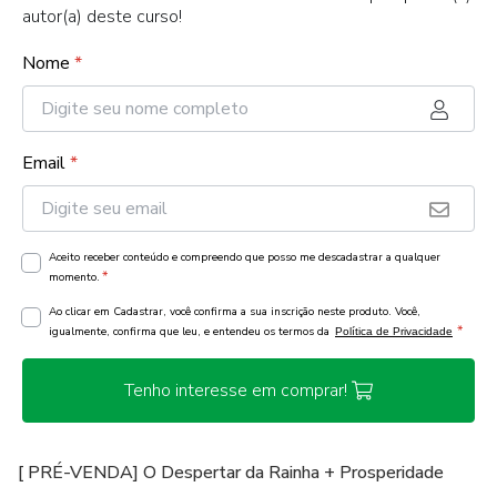
autor(a) deste curso!
Nome
*
Email
*
Aceito receber conteúdo e compreendo que posso me descadastrar a qualquer
*
momento.
Ao clicar em Cadastrar, você confirma a sua inscrição neste produto. Você,
*
igualmente, confirma que leu, e entendeu os termos da
Política de Privacidade
Tenho interesse em comprar!
[ PRÉ-VENDA] O Despertar da Rainha + Prosperidade