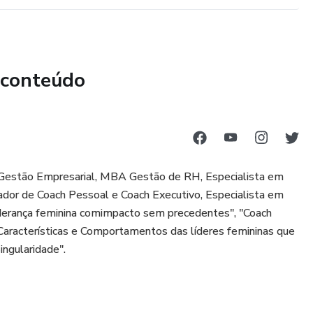
 conteúdo
Gestão Empresarial, MBA Gestão de RH, Especialista em
mador de Coach Pessoal e Coach Executivo, Especialista em
liderança feminina comimpacto sem precedentes", "Coach
Características e Comportamentos das líderes femininas que
ngularidade".