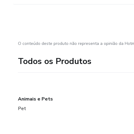
O conteúdo deste produto não representa a opinião da Hotm
Todos os Produtos
Animais e Pets
Pet