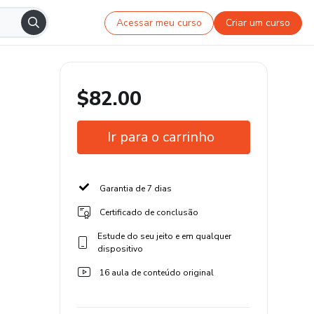
Acessar meu curso
Criar um curso
$82.00
Ir para o carrinho
Garantia de 7 dias
Certificado de conclusão
Estude do seu jeito e em qualquer
dispositivo
16 aula de conteúdo original