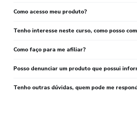
Como acesso meu produto?
Tenho interesse neste curso, como posso co
Como faço para me afiliar?
Posso denunciar um produto que possui info
Tenho outras dúvidas, quem pode me respond