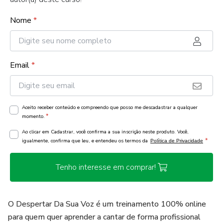
Nome
*
Email
*
Aceito receber conteúdo e compreendo que posso me descadastrar a qualquer
*
momento.
Ao clicar em Cadastrar, você confirma a sua inscrição neste produto. Você,
*
igualmente, confirma que leu, e entendeu os termos da
Política de Privacidade
Tenho interesse em comprar!
O Despertar Da Sua Voz é um treinamento 100% online
para quem quer aprender a cantar de forma profissional