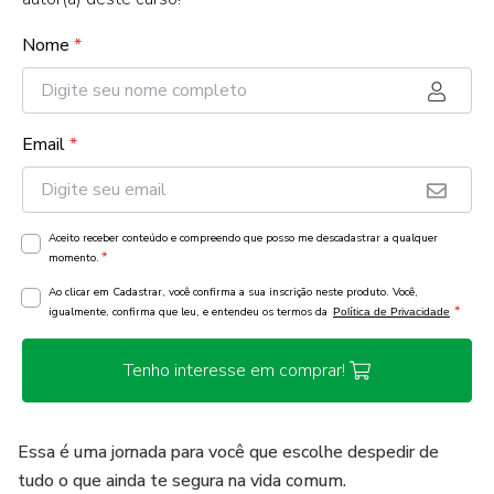
Nome
*
Email
*
Aceito receber conteúdo e compreendo que posso me descadastrar a qualquer
*
momento.
Ao clicar em Cadastrar, você confirma a sua inscrição neste produto. Você,
*
igualmente, confirma que leu, e entendeu os termos da
Política de Privacidade
Tenho interesse em comprar!
Essa é uma jornada para você que escolhe despedir de
tudo o que ainda te segura na vida comum.