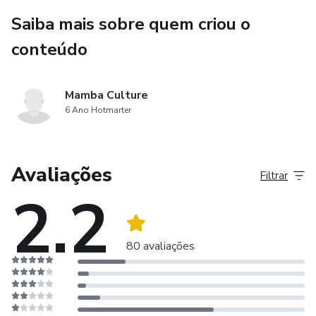
Saiba mais sobre quem criou o
conteúdo
Mamba Culture
6 Ano Hotmarter
Avaliações
Filtrar
2.2
80 avaliações