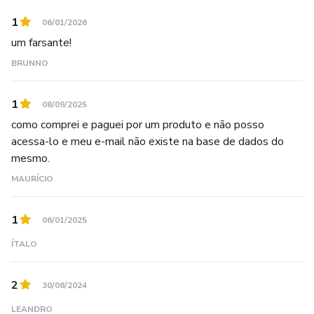
1
06/01/2026
um farsante!
BRUNNO
1
08/09/2025
como comprei e paguei por um produto e não posso
acessa-lo e meu e-mail não existe na base de dados do
mesmo.
MAURÍCIO
1
06/01/2025
ÍTALO
2
30/08/2024
LEANDRO