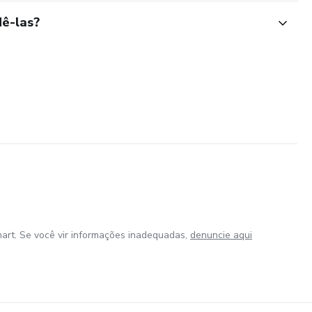
ê-las?
art. Se você vir informações inadequadas,
denuncie aqui