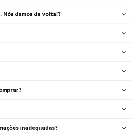
 Nós damos de volta!?
comprar?
rmações inadequadas?