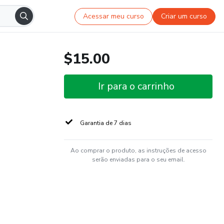
Acessar meu curso
Criar um curso
$15.00
Ir para o carrinho
Garantia de 7 dias
Ao comprar o produto, as instruções de acesso
serão enviadas para o seu email.