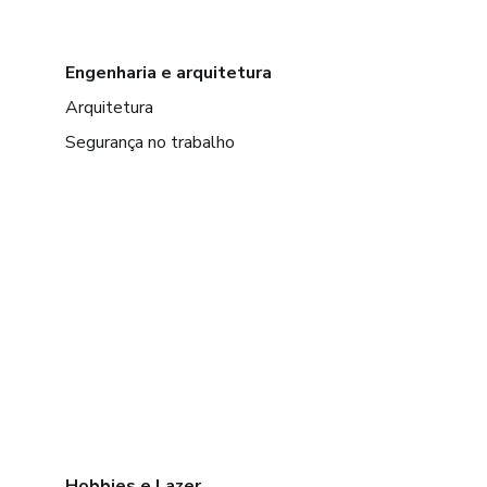
Engenharia e arquitetura
Arquitetura
Segurança no trabalho
Hobbies e Lazer