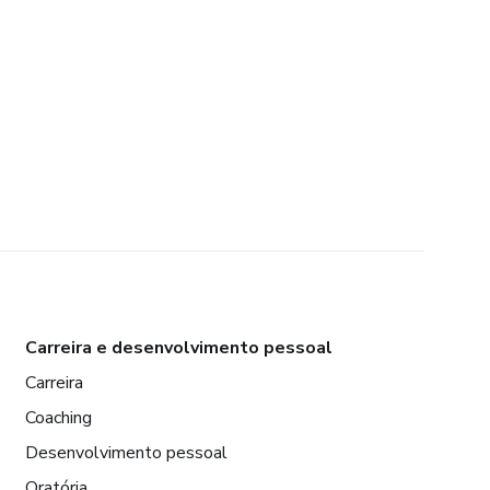
Carreira e desenvolvimento pessoal
Carreira
Coaching
Desenvolvimento pessoal
Oratória