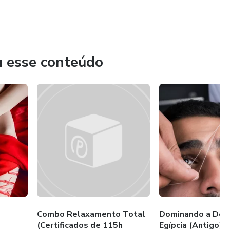
u esse conteúdo
Combo Relaxamento Total
Dominando a Dep
(Certificados de 115h
Egípcia (Antigo)