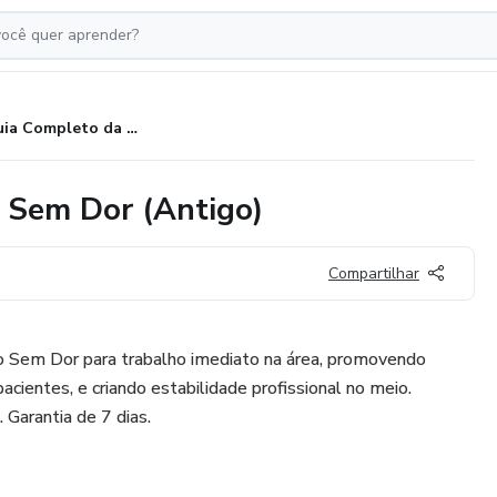
O Guia Completo da Depilação Sem Dor (Antigo)
 Sem Dor (Antigo)
Compartilhar
 Sem Dor para trabalho imediato na área, promovendo
cientes, e criando estabilidade profissional no meio.
. Garantia de 7 dias.