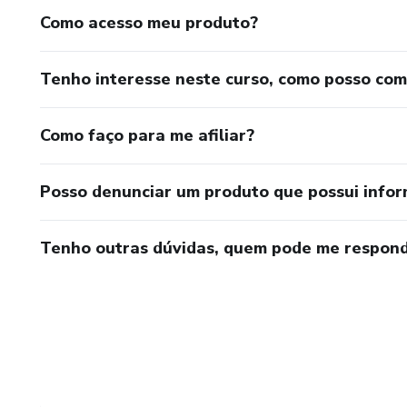
Como acesso meu produto?
Tenho interesse neste curso, como posso co
Como faço para me afiliar?
Posso denunciar um produto que possui info
Tenho outras dúvidas, quem pode me respond