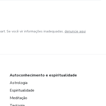
art. Se você vir informações inadequadas,
denuncie aqui
Autoconhecimento e espiritualidade
Astrologia
Espiritualidade
Meditação
Teologia