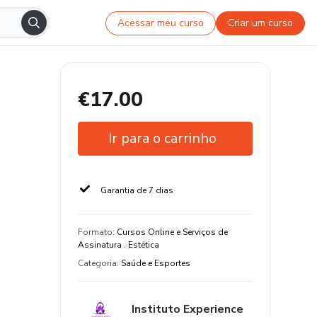
Acessar meu curso
Criar um curso
€17.00
Ir para o carrinho
Garantia de 7 dias
Formato
:
Cursos Online e Serviços de
Assinatura . Estética
Categoria
:
Saúde e Esportes
Instituto Experience