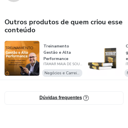
Outros produtos de quem criou esse
conteúdo
Treinamento
O
Gestão e Alta
g
Performance
e
ITAMAR MAIA DE SOUZA CORREIA
Negócios e Carreira
Dúvidas frequentes