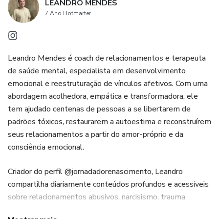
LEANDRO MENDES
7 Ano Hotmarter
Leandro Mendes é coach de relacionamentos e terapeuta
de saúde mental, especialista em desenvolvimento
emocional e reestruturação de vínculos afetivos. Com uma
abordagem acolhedora, empática e transformadora, ele
tem ajudado centenas de pessoas a se libertarem de
padrões tóxicos, restaurarem a autoestima e reconstruírem
seus relacionamentos a partir do amor-próprio e da
consciência emocional.
Criador do perfil @jornadadorenascimento, Leandro
compartilha diariamente conteúdos profundos e acessíveis
sobre relacionamentos abusivos, narcisismo, trauma
emocional, cura interior e autoconhecimento. Seu trabalho