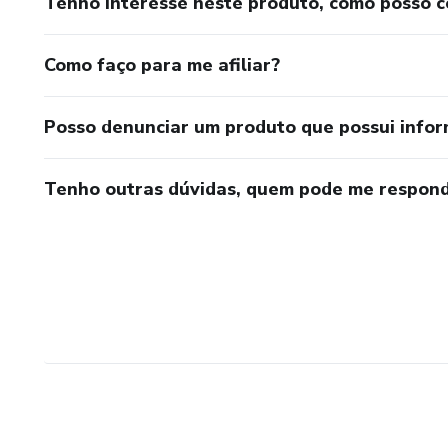
Tenho interesse neste produto, como posso 
Como faço para me afiliar?
Posso denunciar um produto que possui info
Tenho outras dúvidas, quem pode me respond