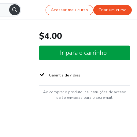
Acessar meu curso
Criar um curso
$4.00
Ir para o carrinho
Garantia de 7 dias
Ao comprar o produto, as instruções de acesso
serão enviadas para o seu email.