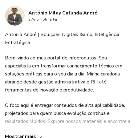
António Milay Cafunda André
2 Ano Hotmarter
António André | Soluções Digitais &amp; Inteligência
Estratégica
Bem-vindo ao meu portal de infoprodutos. Sou
especialista em transformar conhecimento técnico em
soluções práticas para o seu dia a dia. Minha curadoria
abrange desde gestão administrativa e RH até
ferramentas de inovação e produtividade.
O foco aqui é entregar conteúdos de alta aplicabilidade,
projetados para quem busca evolução contínua e
resultados rápidos. Explore nossos materiais e encontre a
ferramenta ideal para impulsionar seus projetos e sua
Mostrar mais
carreira. Vamos avançar!