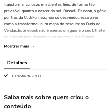
transformar curiosos em clientes fiéis, de forma tão
previsível quanto o nascer do sol. Russell Brunson, o génio
por trás da ClickFunnels, não só desvendou essa linha,
como a transformou num mapa do tesouro: os Funis de
Vendas.Este ebook não é apenas um guia; é o seu bilhete
de entrada para desvendar os segredos que Brunso...
Mostrar mais
Detalhes
Garantia de 7 dias
Saiba mais sobre quem criou o
conteúdo