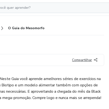
O Guia do Mesomorfo
Compartilhar
e Guia você aprende amelhores séries de exercícios na
u Biotipo e um modelo alimentar também com opções de
nas necessárias. E aproveitando a chegada do mês da Black
ma mega-promoção. Compre logo e nunca mais se arrependa!