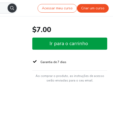
Acessar meu curso
Criar um curso
$7.00
Ir para o carrinho
Garantia de 7 dias
Ao comprar o produto, as instruções de acesso
serão enviadas para o seu email.