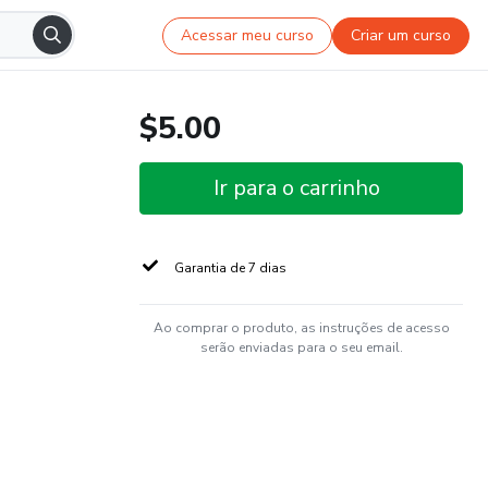
Acessar meu curso
Criar um curso
$5.00
Ir para o carrinho
Garantia de 7 dias
Ao comprar o produto, as instruções de acesso
serão enviadas para o seu email.