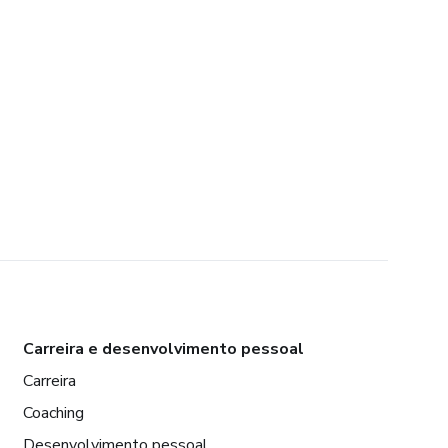
Carreira e desenvolvimento pessoal
Carreira
Coaching
Desenvolvimento pessoal