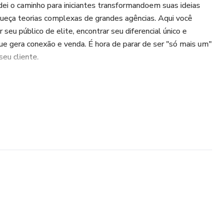
dei o caminho para iniciantes transformandoem suas ideias
ueça teorias complexas de grandes agências. Aqui você
 seu público de elite, encontrar seu diferencial único e
ue gera conexão e venda. É hora de parar de ser "só mais um"
seu cliente.