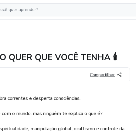
ÃO QUER QUE VOCÊ TENHA 🕯️
Compartilhar
bra correntes e desperta consciências.
o com o mundo, mas ninguém te explica o que é?
piritualidade, manipulação global, ocultismo e controle da