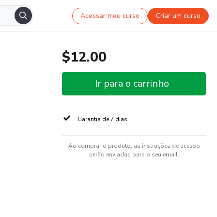
Acessar meu curso
Criar um curso
$12.00
Ir para o carrinho
Garantia de 7 dias
Ao comprar o produto, as instruções de acesso
serão enviadas para o seu email.