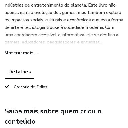
indústrias de entretenimento do planeta. Este livro não
apenas narra a evolução dos games, mas também explora
os impactos sociais, culturais e econômicos que essa forma
de arte e tecnologia trouxe à sociedade moderna. Com
uma abordagem acessível e informativa, ele se destina a
gamers, educadores, pesquisadores e entusiast...
Mostrar mais
Detalhes
Garantia de 7 dias
Saiba mais sobre quem criou o
conteúdo