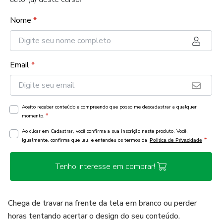
Nome
*
Email
*
Aceito receber conteúdo e compreendo que posso me descadastrar a qualquer
*
momento.
Ao clicar em Cadastrar, você confirma a sua inscrição neste produto. Você,
*
igualmente, confirma que leu, e entendeu os termos da
Política de Privacidade
Tenho interesse em comprar!
Chega de travar na frente da tela em branco ou perder
horas tentando acertar o design do seu conteúdo.