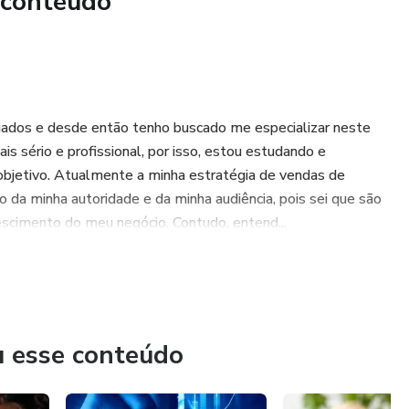
 conteúdo
liados e desde então tenho buscado me especializar neste
s sério e profissional, por isso, estou estudando e
 objetivo. Atualmente a minha estratégia de vendas de
da minha autoridade e da minha audiência, pois sei que são
escimento do meu negócio. Contudo, entend...
u esse conteúdo