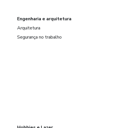
Engenharia e arquitetura
Arquitetura
Segurança no trabalho
Hobbies e Lazer