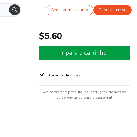
Acessar meu curso
Criar um curso
$5.60
Ir para o carrinho
Garantia de 7 dias
Ao comprar o produto, as instruções de acesso
serão enviadas para o seu email.