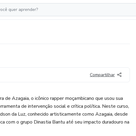
Compartilhar
dora de Azagaia, o icônico rapper moçambicano que usou sua
amenta de intervenção social e crítica política. Neste curso,
Edson da Luz, conhecido artisticamente como Azagaia, desde
ica com o grupo Dinastia Bantu até seu impacto duradouro na