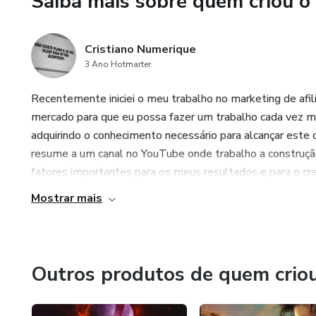
Saiba mais sobre quem criou o
Cristiano Numerique
3 Ano Hotmarter
Recentemente iniciei o meu trabalho no marketing de afi
mercado para que eu possa fazer um trabalho cada vez mai
adquirindo o conhecimento necessário para alcançar este
resume a um canal no YouTube onde trabalho a construção 
fatores importantes para os meus resultados e para o cr
Mostrar mais
Outros produtos de quem crio