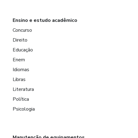
Ensino e estudo acadêmico
Concurso
Direito
Educação
Enem
Idiomas
Libras
Literatura
Política
Psicologia
Manutenção de equipamentos