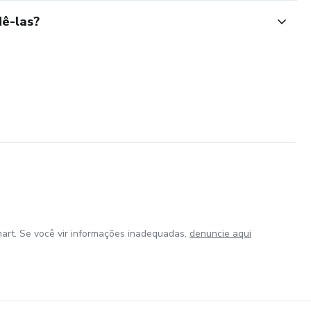
ê-las?
art. Se você vir informações inadequadas,
denuncie aqui