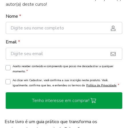
autor(a) deste curso!
Nome
*
Email
*
Aceito receber conteúdo e compreendo que posso me descadastrar a qualquer
*
momento.
Ao clicar em Cadastrar, você confirma a sua inscrição neste produto. Você,
*
igualmente, confirma que leu, e entendeu os termos da
Política de Privacidade
Tenho interesse em comprar!
Este livro é um guia prático que transforma os