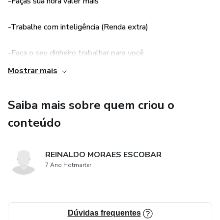
-Faças sua hora valer mais
-Trabalhe com inteligência (Renda extra)
-Faça o seu dinheiro trabalhar para você
Mostrar mais
Saiba mais sobre quem criou o
conteúdo
REINALDO MORAES ESCOBAR
7 Ano Hotmarter
Dúvidas frequentes