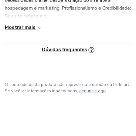
necessidades online, desde a criação do site até a
hospedagem e marketing. Profissionalismo e Credibilidade:
Seu site reflete a c...
Mostrar mais
Dúvidas frequentes
O conteúdo deste produto não representa a opinião da Hotmart.
Se você vir informações inadequadas,
denuncie aqui