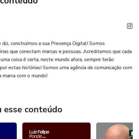
 conteúdo
iz, construímos a sua Presença Digital! Somos
istórias que conectam marcas e pessoas. Acreditamos que cada
 uma coisa é certa, neste mundo afora, sempre terão
 por estas histórias! Somos uma agência de comunicação com
sua marca com o mundo!
u esse conteúdo