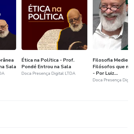
rânea
Ética na Política - Prof.
Filosofia Medieva
na Sala
Pondé Entrou na Sala
Filósofos que m
- Por Luiz...
TDA
Doca Presença Digital LTDA
Doca Presença Digit