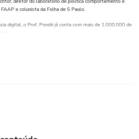
scritor, diretor do laboratório de política comportamento e
 FAAP e colunista da Folha de S Paulo.
cia digital, o Prof. Pondé já conta com mais de 1.000.000 de
ais.