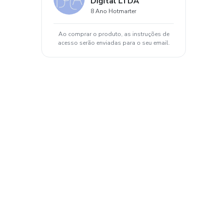
Digital LTDA
8 Ano Hotmarter
Ao comprar o produto, as instruções de
acesso serão enviadas para o seu email.