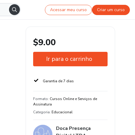
Acessar meu curso
Criar um curso
$9.00
Ir para o carrinho
Garantia de 7 dias
Formato
:
Cursos Online e Serviços de
Assinatura
Categoria
:
Educacional
Doca Presença