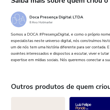
Saiba mais sobre quem criou o
Doca Presença Digital LTDA
8 Ano Hotmarter
Somos a DOCA #PresençaDigital, e como o próprio nome d
especialistas neste universo digital, nós construímos h
um de nós tem uma história diferente para ser contada. E
ouvintes interessados e dispostos a escutar, viver e lutar
expertise em mídias sociais. Nós queremos conectar a 
Outros produtos de quem crio