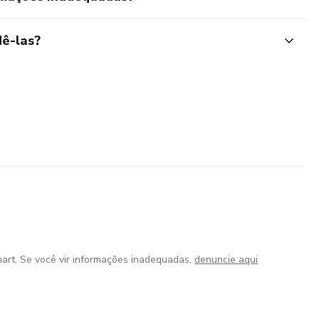
ê-las?
art. Se você vir informações inadequadas,
denuncie aqui