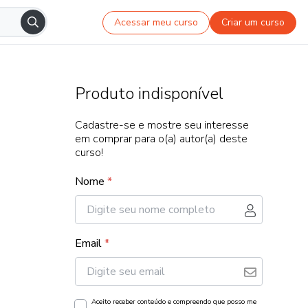
Acessar meu curso
Criar um curso
Produto indisponível
Cadastre-se e mostre seu interesse
em comprar para o(a) autor(a) deste
curso!
Nome
*
Email
*
Aceito receber conteúdo e compreendo que posso me