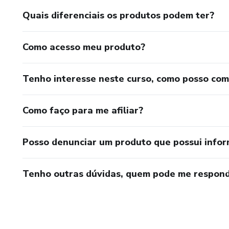
Quais diferenciais os produtos podem ter?
Como acesso meu produto?
Tenho interesse neste curso, como posso co
Como faço para me afiliar?
Posso denunciar um produto que possui info
Tenho outras dúvidas, quem pode me respond