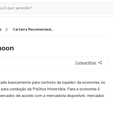
s
Carteira Recomendada Criptomoon
moon
Compartilhar
ado basicamente para controle da liquidez da economia, no
 para condução da Política Monetária. Para a economia é
 mercados de acordo com a mercadoria disponível: mercados