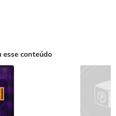
u esse conteúdo