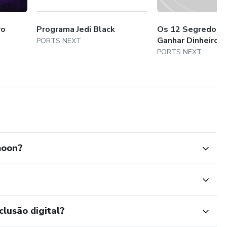
ro
Programa Jedi Black
Os 12 Segredos 
Ganhar Dinheiro c
PORTS NEXT
PORTS NEXT
moon?
clusão digital?