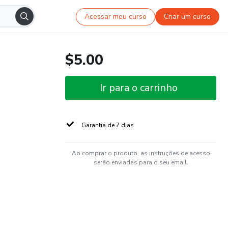
Acessar meu curso
Criar um curso
$5.00
Ir para o carrinho
Garantia de 7 dias
Ao comprar o produto, as instruções de acesso
serão enviadas para o seu email.