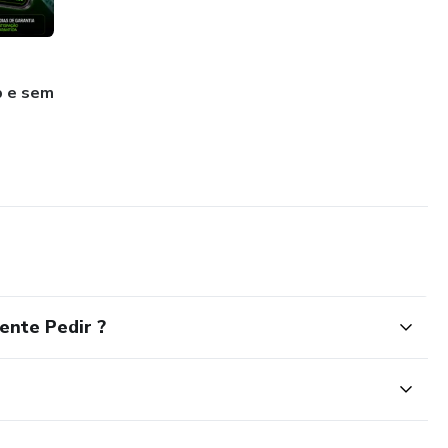
p e sem
ente Pedir ?