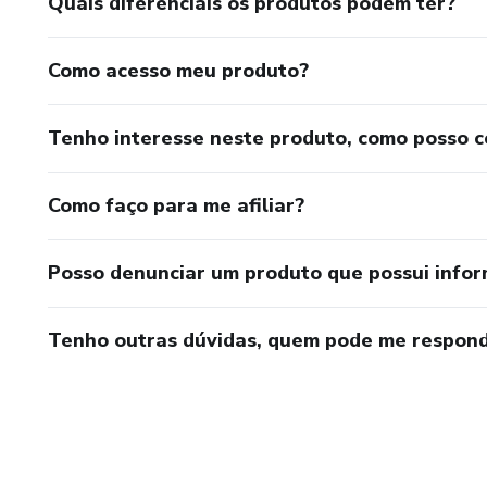
Quais diferenciais os produtos podem ter?
Como acesso meu produto?
Tenho interesse neste produto, como posso 
Como faço para me afiliar?
Posso denunciar um produto que possui info
Tenho outras dúvidas, quem pode me respond