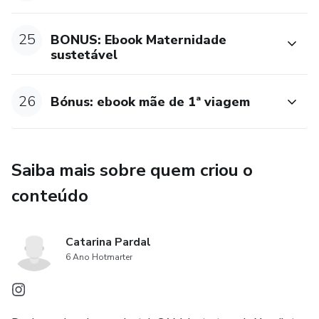
25
BONUS: Ebook Maternidade
sustetável
26
Bónus: ebook mãe de 1ª viagem
Saiba mais sobre quem criou o
conteúdo
Catarina Pardal
6 Ano Hotmarter