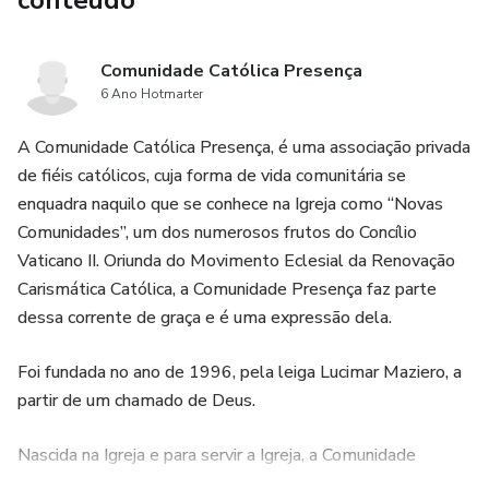
conteúdo
Comunidade Católica Presença
6 Ano Hotmarter
A Comunidade Católica Presença, é uma associação privada
de fiéis católicos, cuja forma de vida comunitária se
enquadra naquilo que se conhece na Igreja como “Novas
Comunidades”, um dos numerosos frutos do Concílio
Vaticano II. Oriunda do Movimento Eclesial da Renovação
Carismática Católica, a Comunidade Presença faz parte
dessa corrente de graça e é uma expressão dela.
Foi fundada no ano de 1996, pela leiga Lucimar Maziero, a
partir de um chamado de Deus.
Nascida na Igreja e para servir a Igreja, a Comunidade
Católica Presença recebeu como carisma e missão “ser e