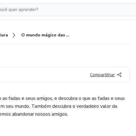
tura
O mundo mágico das fadas
Compartilhar
as fadas e seus amigos, e descubra o que as fadas e seus
em seu mundo. Também descubra o verdadeiro valor da
demos abandonar nossos amigos.