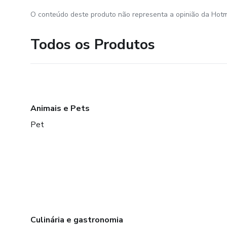
O conteúdo deste produto não representa a opinião da Hotm
Todos os Produtos
Animais e Pets
Pet
Culinária e gastronomia