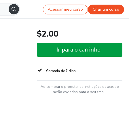
Acessar meu curso
Criar um curso
$2.00
Ir para o carrinho
Garantia de 7 dias
Ao comprar o produto, as instruções de acesso
serão enviadas para o seu email.