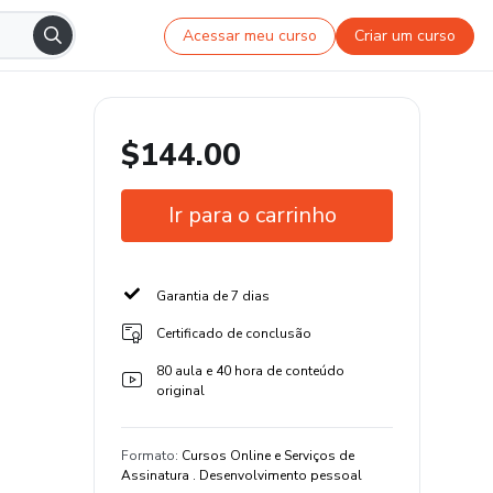
Acessar meu curso
Criar um curso
$144.00
Ir para o carrinho
Garantia de 7 dias
Certificado de conclusão
80 aula e 40 hora de conteúdo
original
Formato
:
Cursos Online e Serviços de
Assinatura . Desenvolvimento pessoal