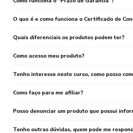
Como funciona o “Prazo de Garantia”?
E-mail: actool@actool.com.br
O que é e como funciona o Certificado de Con
Quais diferenciais os produtos podem ter?
Como acesso meu produto?
Tenho interesse neste curso, como posso co
Como faço para me afiliar?
Posso denunciar um produto que possui info
Tenho outras dúvidas, quem pode me respond