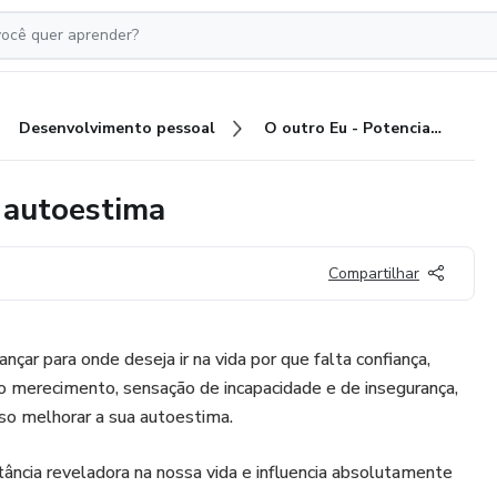
Desenvolvimento pessoal
O outro Eu - Potencializando a autoestima
a autoestima
Compartilhar
ar para onde deseja ir na vida por que falta confiança,
 merecimento, sensação de incapacidade e de insegurança,
iso melhorar a sua autoestima.
ncia reveladora na nossa vida e influencia absolutamente