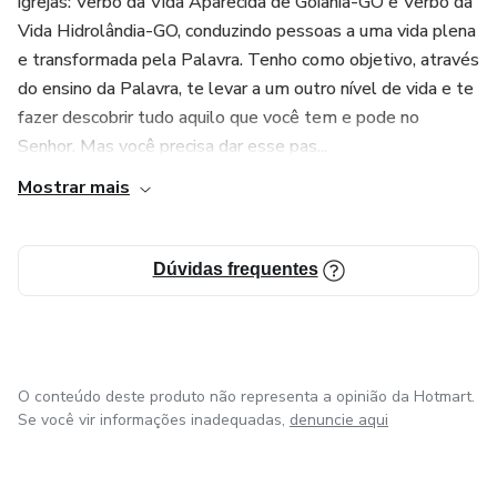
igrejas: Verbo da Vida Aparecida de Goiânia-GO e Verbo da
Vida Hidrolândia-GO, conduzindo pessoas a uma vida plena
e transformada pela Palavra. Tenho como objetivo, através
do ensino da Palavra, te levar a um outro nível de vida e te
fazer descobrir tudo aquilo que você tem e pode no
Senhor. Mas você precisa dar esse pas...
Mostrar mais
Dúvidas frequentes
O conteúdo deste produto não representa a opinião da Hotmart.
Se você vir informações inadequadas,
denuncie aqui