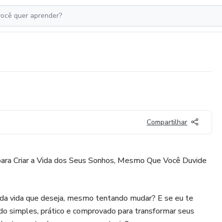
Compartilhar
para Criar a Vida dos Seus Sonhos, Mesmo Que Você Duvide
e da vida que deseja, mesmo tentando mudar? E se eu te
o simples, prático e comprovado para transformar seus