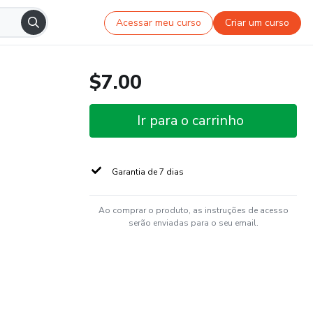
Acessar meu curso
Criar um curso
$7.00
Ir para o carrinho
Garantia de 7 dias
Ao comprar o produto, as instruções de acesso
serão enviadas para o seu email.