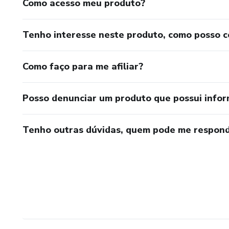
Como acesso meu produto?
Tenho interesse neste produto, como posso 
Como faço para me afiliar?
Posso denunciar um produto que possui info
Tenho outras dúvidas, quem pode me respond