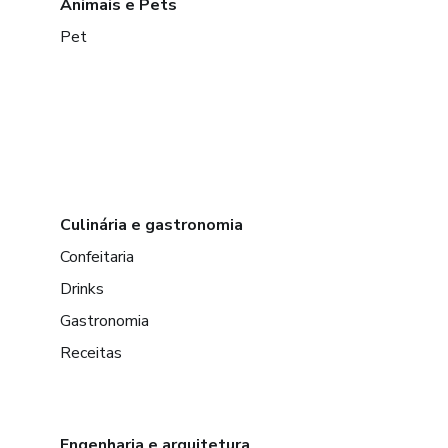
Animais e Pets
Pet
Culinária e gastronomia
Confeitaria
Drinks
Gastronomia
Receitas
Engenharia e arquitetura