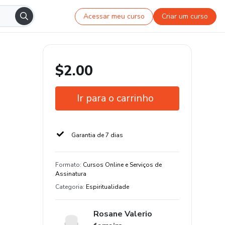
Acessar meu curso
Criar um curso
$2.00
Ir para o carrinho
Garantia de 7 dias
Formato
:
Cursos Online e Serviços de
Assinatura
Categoria
:
Espiritualidade
Rosane Valerio