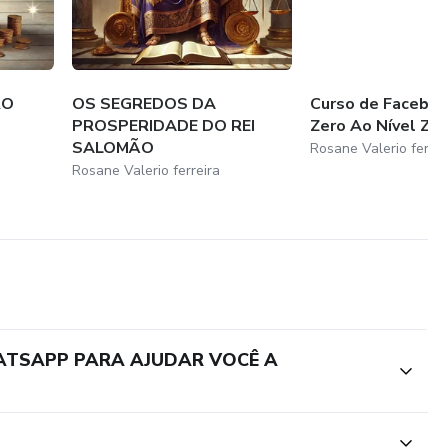
RO
OS SEGREDOS DA
Curso de Facebo
PROSPERIDADE DO REI
Zero Ao Nível Zu
SALOMÃO
Rosane Valerio ferrei
Rosane Valerio ferreira
HATSAPP PARA AJUDAR VOCÊ A