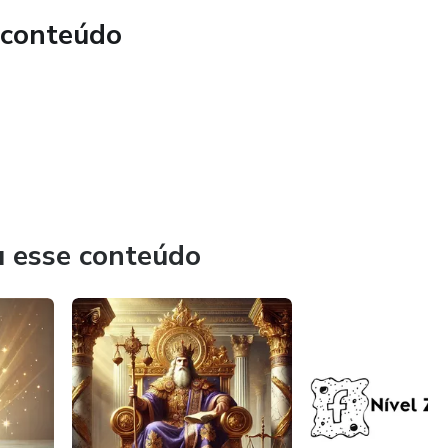
 conteúdo
u esse conteúdo