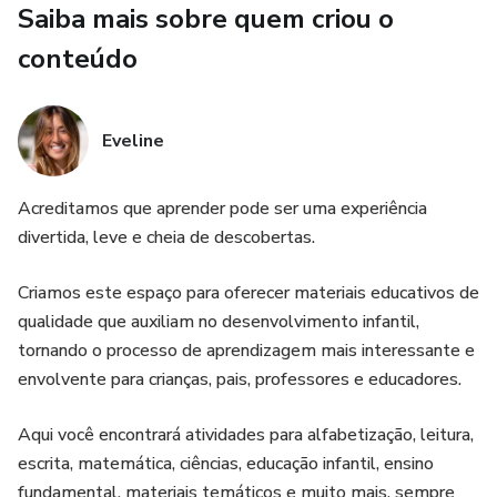
Um material direto, prático e feito para gerar resultados
Saiba mais sobre quem criou o
reais.
conteúdo
Eveline
Acreditamos que aprender pode ser uma experiência
divertida, leve e cheia de descobertas.
Criamos este espaço para oferecer materiais educativos de
qualidade que auxiliam no desenvolvimento infantil,
tornando o processo de aprendizagem mais interessante e
envolvente para crianças, pais, professores e educadores.
Aqui você encontrará atividades para alfabetização, leitura,
escrita, matemática, ciências, educação infantil, ensino
fundamental, materiais temáticos e muito mais, sempre