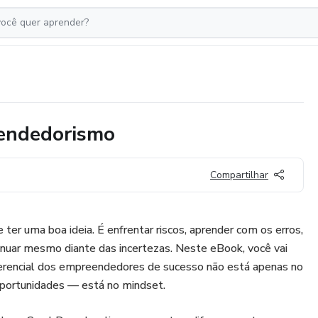
endedorismo
Compartilhar
ter uma boa ideia. É enfrentar riscos, aprender com os erros,
tinuar mesmo diante das incertezas. Neste eBook, você vai
iferencial dos empreendedores de sucesso não está apenas no
oportunidades — está no mindset.