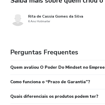
Saiba mais sobre quem criou o
Rita de Cassia Gomes da Silva
6 Ano Hotmarter
Perguntas Frequentes
Quem avaliou O Poder Do Mindset no Empre
Como funciona o “Prazo de Garantia”?
Quais diferenciais os produtos podem ter?