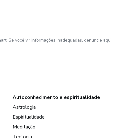
art. Se você vir informações inadequadas,
denuncie aqui
Autoconhecimento e espiritualidade
Astrologia
Espiritualidade
Meditação
Teologia