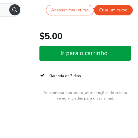
Acessar meu curso
Criar um curso
$5.00
Ir para o carrinho
Garantia de 7 dias
Ao comprar o produto, as instruções de acesso
serão enviadas para o seu email.