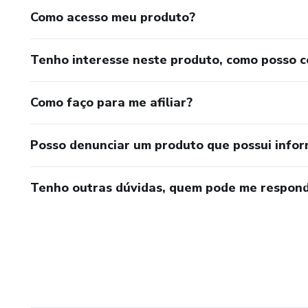
Como acesso meu produto?
Tenho interesse neste produto, como posso 
Como faço para me afiliar?
Posso denunciar um produto que possui info
Tenho outras dúvidas, quem pode me respond