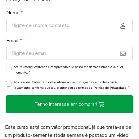
Nome
*
Email
*
Aceito receber conteúdo e compreendo que posso me descadastrar a qualquer
*
momento.
Ao clicar em Cadastrar, você confirma a sua inscrição neste produto. Você,
*
igualmente, confirma que leu, e entendeu os termos da
Política de Privacidade
Tenho interesse em comprar!
Este curso está com valor promocional, já que trata-se de
um produto-semente (toda semana é postado um video