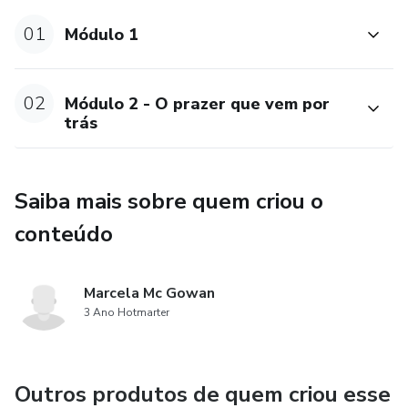
01
Módulo 1
02
Módulo 2 - O prazer que vem por
trás
Saiba mais sobre quem criou o
conteúdo
Marcela Mc Gowan
3 Ano Hotmarter
Outros produtos de quem criou esse