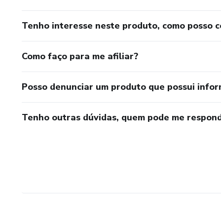
Tenho interesse neste produto, como posso 
Como faço para me afiliar?
Posso denunciar um produto que possui info
Tenho outras dúvidas, quem pode me respond