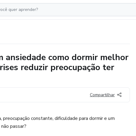
om ansiedade como dormir melhor
ises reduzir preocupação ter
Compartilhar
 preocupação constante, dificuldade para dormir e um
 não passar?