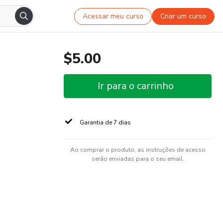
Acessar meu curso
Criar um curso
$5.00
Ir para o carrinho
Garantia de 7 dias
Ao comprar o produto, as instruções de acesso
serão enviadas para o seu email.