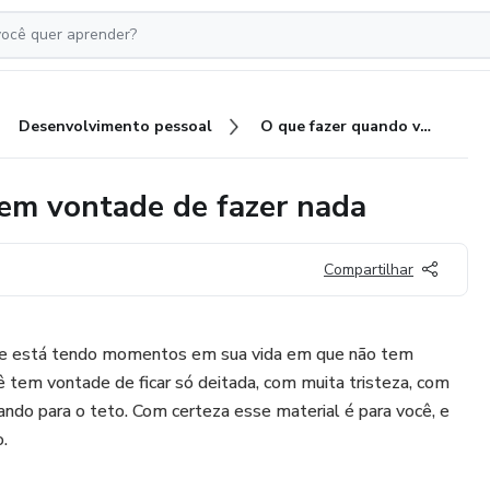
Desenvolvimento pessoal
O que fazer quando você não tem vontade de fazer nada
tem vontade de fazer nada
Compartilhar
ue está tendo momentos em sua vida em que não tem
 tem vontade de ficar só deitada, com muita tristeza, com
ando para o teto. Com certeza esse material é para você, e
o.