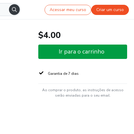
Acessar meu curso
Criar um curso
$4.00
Ir para o carrinho
Garantia de 7 dias
Ao comprar o produto, as instruções de acesso
serão enviadas para o seu email.