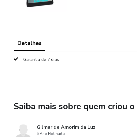
Detalhes
Garantia de 7 dias
Saiba mais sobre quem criou o
Gilmar de Amorim da Luz
5 Ano Hotmarter