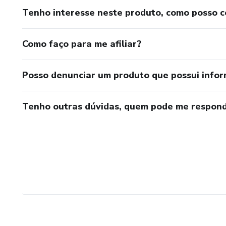
Tenho interesse neste produto, como posso 
Como faço para me afiliar?
Posso denunciar um produto que possui info
Tenho outras dúvidas, quem pode me respond