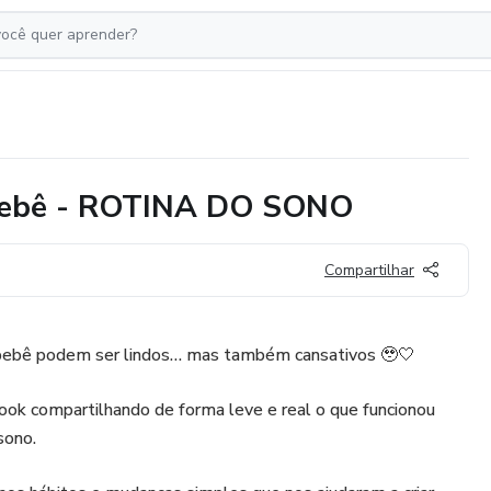
Bebê - ROTINA DO SONO
Compartilhar
bebê podem ser lindos… mas também cansativos 🥹🤍
book compartilhando de forma leve e real o que funcionou
sono.