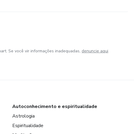
art. Se você vir informações inadequadas,
denuncie aqui
Autoconhecimento e espiritualidade
Astrologia
Espiritualidade