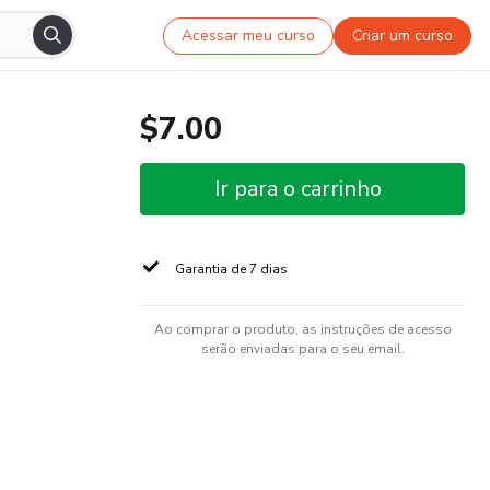
Acessar meu curso
Criar um curso
$7.00
Ir para o carrinho
Garantia de 7 dias
Ao comprar o produto, as instruções de acesso
serão enviadas para o seu email.