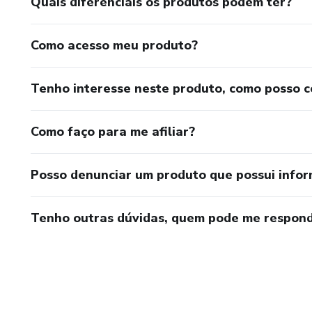
Quais diferenciais os produtos podem ter?
Como acesso meu produto?
Tenho interesse neste produto, como posso 
Como faço para me afiliar?
Posso denunciar um produto que possui info
Tenho outras dúvidas, quem pode me respond