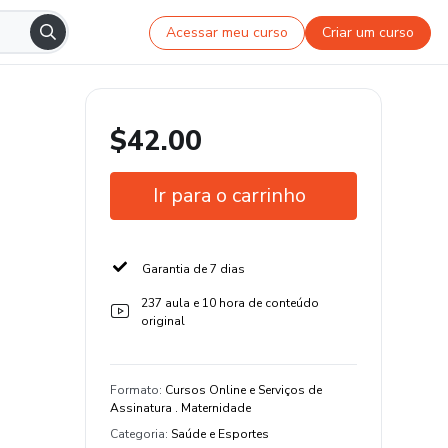
Acessar meu curso
Criar um curso
$42.00
Ir para o carrinho
Garantia de 7 dias
237 aula e 10 hora de conteúdo
original
Formato
:
Cursos Online e Serviços de
Assinatura . Maternidade
Categoria
:
Saúde e Esportes