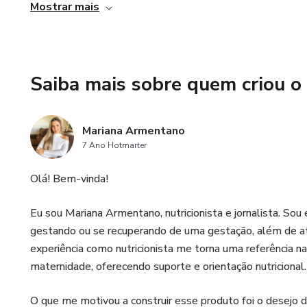
Mostrar mais
-Acesso por um ano
Saiba mais sobre quem criou o
Mariana Armentano
7 Ano Hotmarter
Olá! Bem-vinda!
Eu sou Mariana Armentano, nutricionista e jornalista. So
gestando ou se recuperando de uma gestação, além de at
experiência como nutricionista me torna uma referência n
maternidade, oferecendo suporte e orientação nutricional.
O que me motivou a construir esse produto foi o desejo