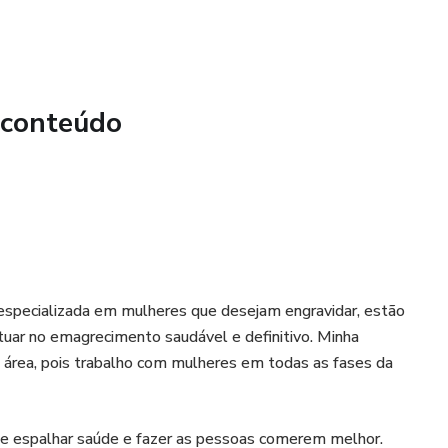
 conteúdo
u especializada em mulheres que desejam engravidar, estão
uar no emagrecimento saudável e definitivo. Minha
a área, pois trabalho com mulheres em todas as fases da
 de espalhar saúde e fazer as pessoas comerem melhor.