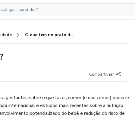
idade
O que tem no prato da grávida?
?
Compartilhar
a gestantes sobre o que fazer, comer (e não comer) durante
ura internacional e estudos mais recentes sobre a nutrição
envolvimento potencializado do bebê e redução do risco de