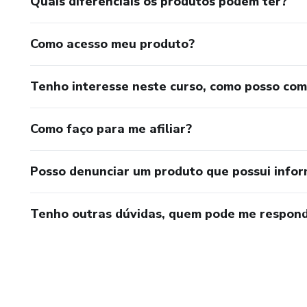
Quais diferenciais os produtos podem ter?
Como acesso meu produto?
Tenho interesse neste curso, como posso co
Como faço para me afiliar?
Posso denunciar um produto que possui info
Tenho outras dúvidas, quem pode me respond