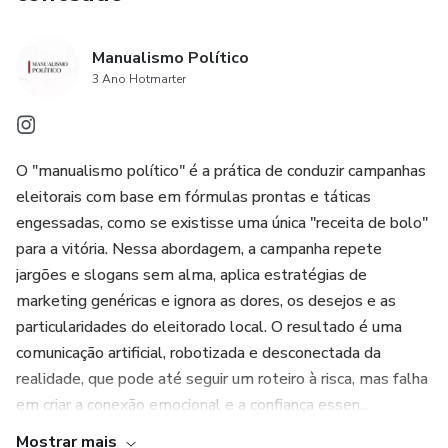
Manualismo Político
3 Ano Hotmarter
O "manualismo político" é a prática de conduzir campanhas
eleitorais com base em fórmulas prontas e táticas
engessadas, como se existisse uma única "receita de bolo"
para a vitória. Nessa abordagem, a campanha repete
jargões e slogans sem alma, aplica estratégias de
marketing genéricas e ignora as dores, os desejos e as
particularidades do eleitorado local. O resultado é uma
comunicação artificial, robotizada e desconectada da
realidade, que pode até seguir um roteiro à risca, mas falha
em criar a conexão emocional e a confiança essen...
Mostrar mais