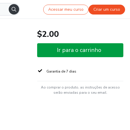
Acessar meu curso
Criar um curso
$2.00
Ir para o carrinho
Garantia de 7 dias
Ao comprar o produto, as instruções de acesso
serão enviadas para o seu email.