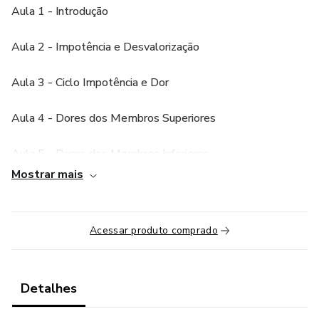
Aula 1 - Introdução
Aula 2 - Impotência e Desvalorização
Aula 3 - Ciclo Impotência e Dor
Aula 4 - Dores dos Membros Superiores
Aula 5 - Dores dos Membros Inferiores
Mostrar mais
Aula 6 - Dores Ciáticas
Aula 7 - Dores na ATM
Acessar produto comprado
Aula 8 - Fibromialgia
Detalhes
Aula 9 - Conclusão