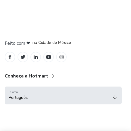
em Bogotá
em Amsterdam
em Madrid
na Cidade do México
Feito com
❤
em Belo Horizonte
Conheça a Hotmart
Idioma
Português