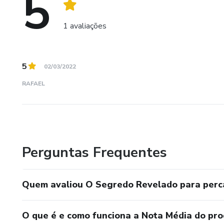
5
1 avaliações
5
02/03/2022
RAFAEL
Perguntas Frequentes
Quem avaliou O Segredo Revelado para perc
O que é e como funciona a Nota Média do pr