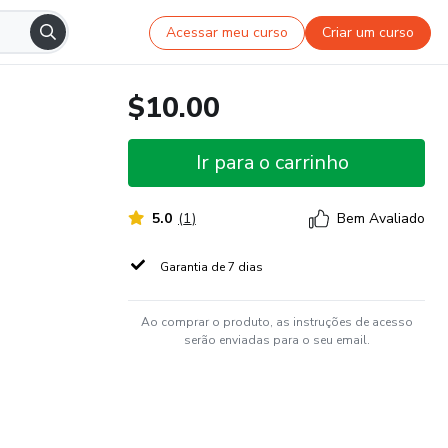
Acessar meu curso
Criar um curso
$10.00
Ir para o carrinho
5.0
(
1
)
Bem Avaliado
Garantia de 7 dias
Ao comprar o produto, as instruções de acesso
serão enviadas para o seu email.