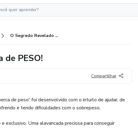
O Segredo Revelado para perca de PESO!
a de PESO!
Compartilhar
erca de peso” foi desenvolvido com o intuito de ajudar, de
frendo e tendo dificuldades com o sobrepeso.
e exclusivo. Uma alavancada preciosa para conseguir